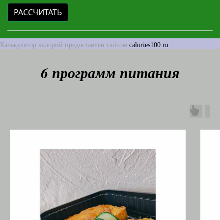
Калькулятор калорий предоставлен сайтом
calories100.ru
6 программ питания